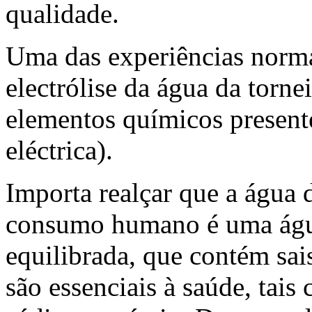
qualidade.
Uma das experiências norma
electrólise da água da torne
elementos químicos presente
eléctrica).
Importa realçar que a água d
consumo humano é uma água 
equilibrada, que contém sai
são essenciais à saúde, tais