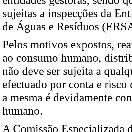
sujeitas a inspecções da En
de Águas e Resíduos (ERS
Pelos motivos expostos, re
ao consumo humano, distrib
não deve ser sujeita a qualq
efectuado por conta e risc
a mesma é devidamente con
humano.
A Comissão Especializada