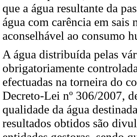
que a água resultante da pa
água com carência em sais m
aconselhável ao consumo 
A água distribuída pelas vár
obrigatoriamente controlada
efectuadas na torneira do 
Decreto-Lei nº 306/2007, d
qualidade da água destina
resultados obtidos são divu
entidades gestoras, sendo q