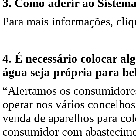
3. Como aderir ao Sistema
Para mais informações, cli
4. É necessário colocar al
água seja própria para be
“Alertamos os consumidores
operar nos vários concelhos 
venda de aparelhos para col
consumidor com abastecimen