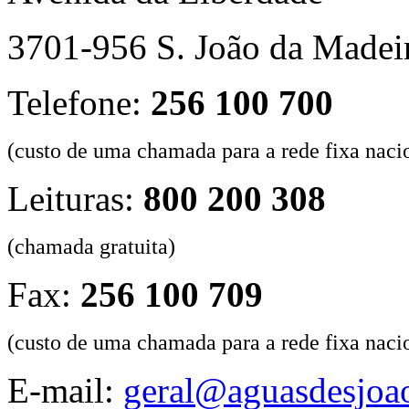
3701-956 S. João da Madei
Telefone:
256 100 700
(custo de uma chamada para a rede fixa naci
Leituras:
800 200 308
(chamada gratuita)
Fax:
256 100 709
(custo de uma chamada para a rede fixa naci
E-mail:
geral@aguasdesjoao