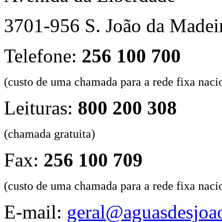
3701-956 S. João da Madei
Telefone:
256 100 700
(custo de uma chamada para a rede fixa naci
Leituras:
800 200 308
(chamada gratuita)
Fax:
256 100 709
(custo de uma chamada para a rede fixa naci
E-mail:
geral@aguasdesjoao