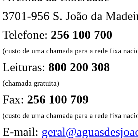
3701-956 S. João da Madei
Telefone:
256 100 700
(custo de uma chamada para a rede fixa naci
Leituras:
800 200 308
(chamada gratuita)
Fax:
256 100 709
(custo de uma chamada para a rede fixa naci
E-mail:
geral@aguasdesjoao