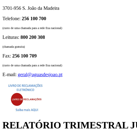
3701-956 S. João da Madeira
Telefone:
256 100 700
(custo de uma chamada para a rede fixa nacional)
Leituras:
800 200 308
(chamada gratuita)
Fax:
256 100 709
(custo de uma chamada para a rede fixa nacional)
E-mail:
geral@aguasdesjoao.pt
RELATÓRIO TRIMESTRAL JUL