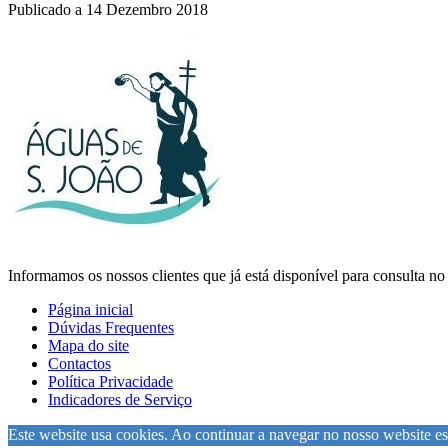
Publicado a
14 Dezembro 2018
Informamos os nossos clientes que já está disponível para consulta n
Página inicial
Dúvidas Frequentes
Mapa do site
Contactos
Política Privacidade
Indicadores de Serviço
Este website usa cookies. Ao continuar a navegar no nosso website est