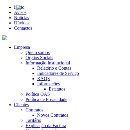
Início
Avisos
Notícias
Dúvidas
Contactos
Empresa
Quem somos
Orgãos Sociais
Informação Institucional
Relatório e Contas
Indicadores de Serviço
RAQS
Informações
Estatutos
Política QAS
Política de Privacidade
Clientes
Contratos
Novos Contratos
Tarifário
Explicação da Factura