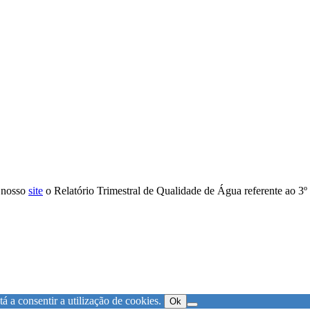
o nosso
site
o Relatório Trimestral de Qualidade de Água referente ao 3º
á a consentir a utilização de cookies.
Ok